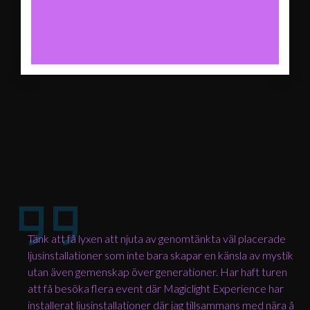
Tänk att få lyxen att njuta av genomtänkta väl placerade
ljusinstallationer som inte bara skapar en känsla av mystik
utan även gemenskap över generationer. Har haft turen
att få besöka flera event där Magiclight Experience har
installerat ljusinstallationer där jag tillsammans med nära å