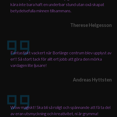
kära inte bara haft en underbar stund utan oxå skapat
betydelsefulla minnen tillsammans.
Therese Helgesson
Fantastiskt vackert när Borlänge centrum blev upplyst av
er!! Så stort tack för allt ert jobb att göra den mörka
vardagen lite ljusare!
Andreas Hyttsten
Wow magiskt! Ska bli så roligt och spännande att få ta del
av eran utsmyckning och kreativitet, ni är grymma!