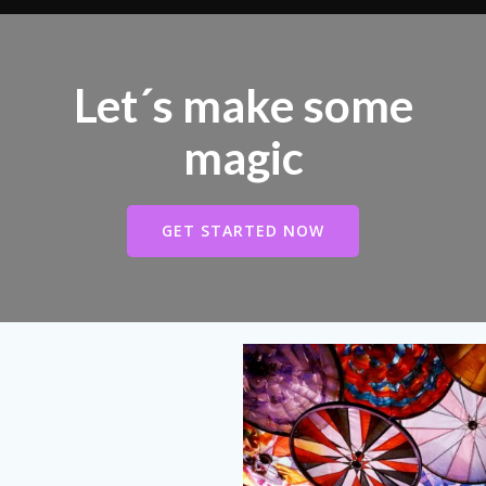
Let´s make some
magic
GET STARTED NOW